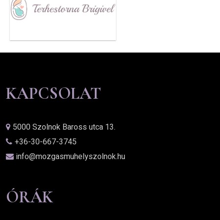
KAPCSOLAT
5000 Szolnok Baross utca 13.
+36-30-667-3745
info@mozgasmuhelyszolnok.hu
ÓRÁK